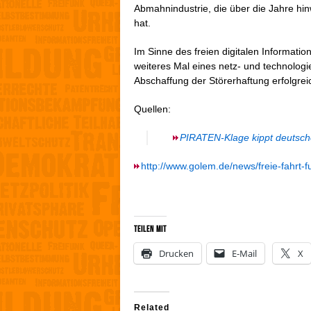
Abmahnindustrie, die über die Jahre h
hat.
I
m Sinne des freien digitalen Informat
weiteres Mal eines netz- und technolog
Abschaffung der Störerhaftung erfolgrei
Quellen:
PIRATEN-Klage kippt deutsch
http://www.golem.de/news/freie-fahrt-
Teilen mit
Drucken
E-Mail
X
Related