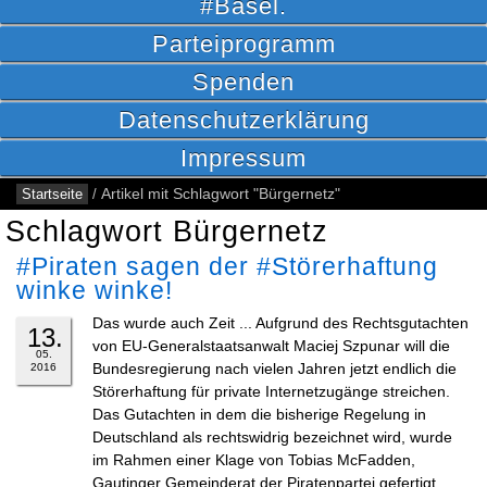
#Basel.
Parteiprogramm
Spenden
Datenschutzerklärung
Impressum
Startseite
/
Artikel mit Schlagwort "Bürgernetz"
Schlagwort Bürgernetz
#Piraten sagen der #Störerhaftung
winke winke!
Das wurde auch Zeit ... Aufgrund des Rechtsgutachten
13.
von EU-Generalstaatsanwalt Maciej Szpunar will die
05.
Bundesregierung nach vielen Jahren jetzt endlich die
2016
Störerhaftung für private Internetzugänge streichen.
Das Gutachten in dem die bisherige Regelung in
Deutschland als rechtswidrig bezeichnet wird, wurde
im Rahmen einer Klage von Tobias McFadden,
Gautinger Gemeinderat der Piratenpartei gefertigt.