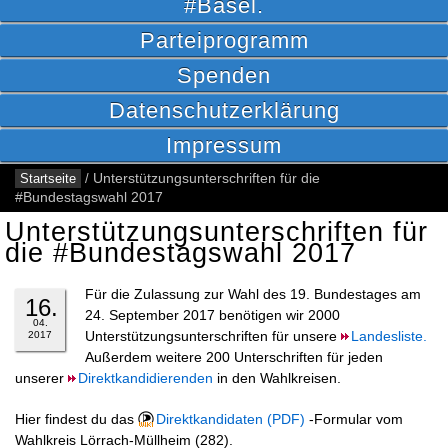
#Basel.
Parteiprogramm
Spenden
Datenschutzerklärung
Impressum
Startseite
/
Unterstützungsunterschriften für die
#Bundestagswahl 2017
Unterstützungsunterschriften für
die #Bundestagswahl 2017
Für die Zulassung zur Wahl des 19. Bundestages am
16.
24. September 2017 benötigen wir 2000
04.
Unterstützungsunterschriften für unsere
Landesliste.
2017
Außerdem weitere 200 Unterschriften für jeden
unserer
Direktkandidierenden
in den Wahlkreisen.
Hier findest du das
Direktkandidaten
-Formular vom
Wahlkreis Lörrach-Müllheim (282).