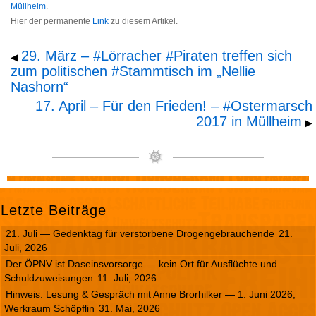
Müllheim
.
Hier der permanente
Link
zu diesem Artikel.
29. März – #Lörracher #Piraten treffen sich
◀
zum politischen #Stammtisch im „Nellie
Nashorn“
17. April – Für den Frieden! – #Ostermarsch
2017 in Müllheim
▶
Letzte Beiträge
21. Juli — Gedenktag für verstorbene Drogengebrauchende
21.
Juli, 2026
Der ÖPNV ist Daseinsvorsorge — kein Ort für Ausflüchte und
Schuldzuweisungen
11. Juli, 2026
Hinweis: Lesung & Gespräch mit Anne Brorhilker — 1. Juni 2026,
Werkraum Schöpflin
31. Mai, 2026