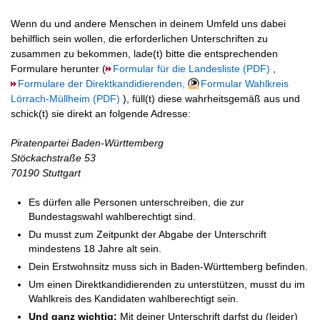
Wenn du und andere Menschen in deinem Umfeld uns dabei
behilflich sein wollen, die erforderlichen Unterschriften zu
zusammen zu bekommen, lade(t) bitte die entsprechenden
Formulare herunter (
Formular für die Landesliste
,
Formulare der Direktkandidierenden,
Formular Wahlkreis
Lörrach-Müllheim
), füll(t) diese wahrheitsgemäß aus und
schick(t) sie direkt an folgende Adresse:
Piratenpartei Baden-Württemberg
Stöckachstraße 53
70190 Stuttgart
Es dürfen alle Personen unterschreiben, die zur
Bundestagswahl wahlberechtigt sind.
Du musst zum Zeitpunkt der Abgabe der Unterschrift
mindestens 18 Jahre alt sein.
Dein Erstwohnsitz muss sich in Baden-Württemberg befinden.
Um einen Direktkandidierenden zu unterstützen, musst du im
Wahlkreis des Kandidaten wahlberechtigt sein.
Und ganz wichtig:
Mit deiner Unterschrift darfst du (leider)