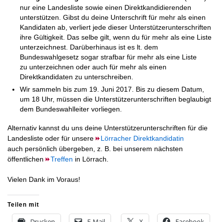
nur eine Landesliste sowie einen Direktkandidierenden
unterstützen. Gibst du deine Unterschrift für mehr als einen
Kandidaten ab, verliert jede dieser Unterstützerunterschriften
ihre Gültigkeit. Das selbe gilt, wenn du für mehr als eine Liste
unterzeichnest. Darüberhinaus ist es lt. dem
Bundeswahlgesetz sogar strafbar für mehr als eine Liste
zu unterzeichnen oder auch für mehr als einen
Direktkandidaten zu unterschreiben.
Wir sammeln bis zum 19. Juni 2017. Bis zu diesem Datum,
um 18 Uhr, müssen die Unterstützerunterschriften beglaubigt
dem Bundeswahlleiter vorliegen.
Alternativ kannst du uns deine Unterstützerunterschriften für die
Landesliste oder für unsere
Lörracher Direktkandidatin
auch persönlich übergeben, z. B. bei unserem nächsten
öffentlichen
Treffen
in Lörrach.
Vielen Dank im Voraus!
Teilen mit
Drucken
E-Mail
X
Facebook