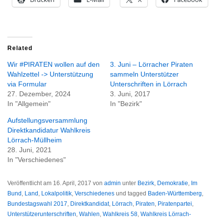
Related
Wir #PIRATEN wollen auf den
3. Juni – Lörracher Piraten
Wahlzettel -> Unterstützung
sammeln Unterstützer
via Formular
Unterschriften in Lörrach
27. Dezember, 2024
3. Juni, 2017
In "Allgemein"
In "Bezirk"
Aufstellungsversammlung
Direktkandidatur Wahlkreis
Lörrach-Müllheim
28. Juni, 2021
In "Verschiedenes"
Veröffentlicht am
16. April, 2017
von
admin
unter
Bezirk
,
Demokratie
,
Im
Bund
,
Land
,
Lokalpolitik
,
Verschiedenes
und tagged
Baden-Württemberg
,
Bundestagswahl 2017
,
Direktkandidat
,
Lörrach
,
Piraten
,
Piratenpartei
,
Unterstützerunterschriften
,
Wahlen
,
Wahlkreis 58
,
Wahlkreis Lörrach-