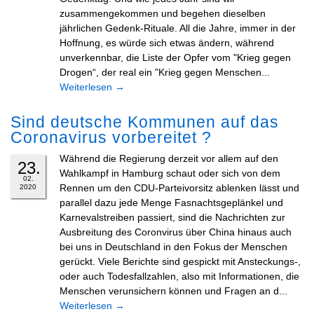
zusammengekommen und begehen dieselben
jährlichen Gedenk-Rituale. All die Jahre, immer in der
Hoffnung, es würde sich etwas ändern, während
unverkennbar, die Liste der Opfer vom "Krieg gegen
Drogen“, der real ein "Krieg gegen Menschen...
Weiterlesen
→
Sind deutsche Kommunen auf das
Coronavirus vorbereitet ?
Während die Regierung derzeit vor allem auf den
23.
Wahlkampf in Hamburg schaut oder sich von dem
02.
Rennen um den CDU-Parteivorsitz ablenken lässt und
2020
parallel dazu jede Menge Fasnachtsgeplänkel und
Karnevalstreiben passiert, sind die Nachrichten zur
Ausbreitung des Coronvirus über China hinaus auch
bei uns in Deutschland in den Fokus der Menschen
gerückt. Viele Berichte sind gespickt mit Ansteckungs-,
oder auch Todesfallzahlen, also mit Informationen, die
Menschen verunsichern können und Fragen an d...
Weiterlesen
→