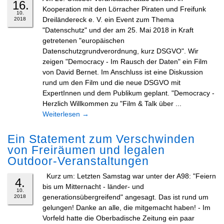
16.
Kooperation mit den Lörracher Piraten und Freifunk
10.
Dreiländereck e. V. ein Event zum Thema
2018
"Datenschutz" und der am 25. Mai 2018 in Kraft
getretenen "europäischen
Datenschutzgrundverordnung, kurz DSGVO". Wir
zeigen "Democracy - Im Rausch der Daten" ein Film
von David Bernet. Im Anschluss ist eine Diskussion
rund um den Film und die neue DSGVO mit
ExpertInnen und dem Publikum geplant. "Democracy -
Herzlich Willkommen zu "Film & Talk über ...
Weiterlesen
→
Ein Statement zum Verschwinden
von Freiräumen und legalen
Outdoor-Veranstaltungen
Kurz um: Letzten Samstag war unter der A98: "Feiern
4.
bis um Mitternacht - länder- und
10.
generationsübergreifend" angesagt. Das ist rund um
2018
gelungen! Danke an alle, die mitgemacht haben! - Im
Vorfeld hatte die Oberbadische Zeitung ein paar