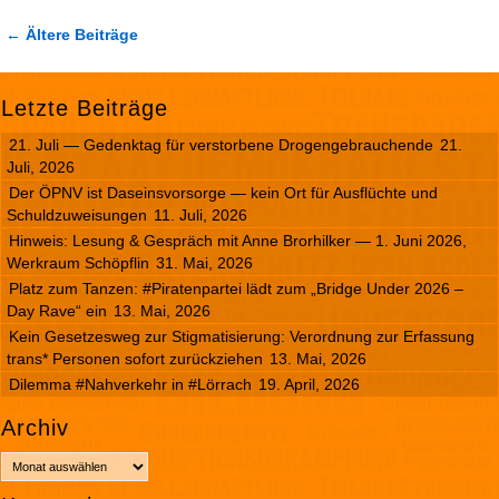
← Ältere Beiträge
Letzte Beiträge
21. Juli — Gedenktag für verstorbene Drogengebrauchende
21.
Juli, 2026
Der ÖPNV ist Daseinsvorsorge — kein Ort für Ausflüchte und
Schuldzuweisungen
11. Juli, 2026
Hinweis: Lesung & Gespräch mit Anne Brorhilker — 1. Juni 2026,
Werkraum Schöpflin
31. Mai, 2026
Platz zum Tanzen: #Piratenpartei lädt zum „Bridge Under 2026 –
Day Rave“ ein
13. Mai, 2026
Kein Gesetzesweg zur Stigmatisierung: Verordnung zur Erfassung
trans* Personen sofort zurückziehen
13. Mai, 2026
Dilemma #Nahverkehr in #Lörrach
19. April, 2026
Archiv
A
r