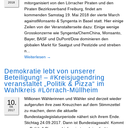
mitorganisiert von den Lörracher Piraten und den
2018
Piraten Bezirksverband Freiburg, findet am
kommenden Samstag 19. Mai 2018 der vierte March
againstMonsanto & Syngenta in Basel statt. Hier einige
Zeilen von der Veranstalterseite dazu: Einige wenige
Grosskonzerne wie Syngenta/ChemChina, Monsanto,
Bayer, BASF und DuPont/Dow dominieren den
globalen Markt für Saatgut und Pestizide und streben
n...
Weiterlesen
→
Demokratie lebt von unserer
Beteiligung! – #Kreisjugendring
veranstaltet „Politik & Pizza“ im
Wahlkreis #Lörrach-Müllheim
Millionen Wählerinnen und Wähler sind derzeit wieder
10.
aufgerufen ihre zwei Kreuzchen auf dem Stimmzettel
09.
zu machen, denn die aktuelle
2017
Bundestagslegislaturperiode nähert sich ihrem Ende.
Stichtag 24.09.2017. Dann ist Bundestagswahl. Kommt