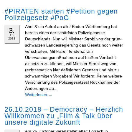
#PIRATEN starten #Petition gegen
Polizeigesetz #PoG
Ahoi & ein Aufruf an alle! Baden-Württemberg hat
3.
bereits eines der schärfsten Polizeigesetze
12.
Deutschlands. Nun will Minister Strobl von der grün-
2018
schwarzen Landesregierung das Gesetz noch weiter
verschärfen. Mit klarer Tendenz: Um
Überwachungsmaßnahmen auf bloßen Verdacht
einsetzen zu können, will Minister Strobl weg von
rechtsstaatlich klar definierten Grenzen und hin zu
schwammigen Vorgaben! Wir fordern: Keine weitere
Verschärfung des Polizeigesetzes! Rücknahme der
Änderungen au...
Weiterlesen
→
26.10.2018 – Democracy – Herzlich
Willkommen zu „Film & Talk über
unsere digitale Zukunft
Am 26. Oktober veranstaltet attac Lörrach in