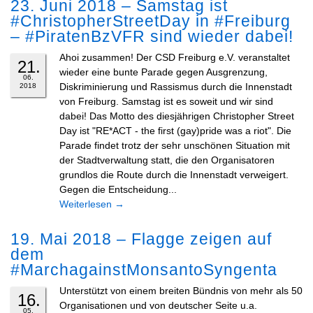
23. Juni 2018 – Samstag ist
#ChristopherStreetDay in #Freiburg
– #PiratenBzVFR sind wieder dabei!
Ahoi zusammen! Der CSD Freiburg e.V. veranstaltet
21.
wieder eine bunte Parade gegen Ausgrenzung,
06.
Diskriminierung und Rassismus durch die Innenstadt
2018
von Freiburg. Samstag ist es soweit und wir sind
dabei! Das Motto des diesjährigen Christopher Street
Day ist "RE*ACT - the first (gay)pride was a riot". Die
Parade findet trotz der sehr unschönen Situation mit
der Stadtverwaltung statt, die den Organisatoren
grundlos die Route durch die Innenstadt verweigert.
Gegen die Entscheidung...
Weiterlesen
→
19. Mai 2018 – Flagge zeigen auf
dem
#MarchagainstMonsantoSyngenta
Unterstützt von einem breiten Bündnis von mehr als 50
16.
Organisationen und von deutscher Seite u.a.
05.