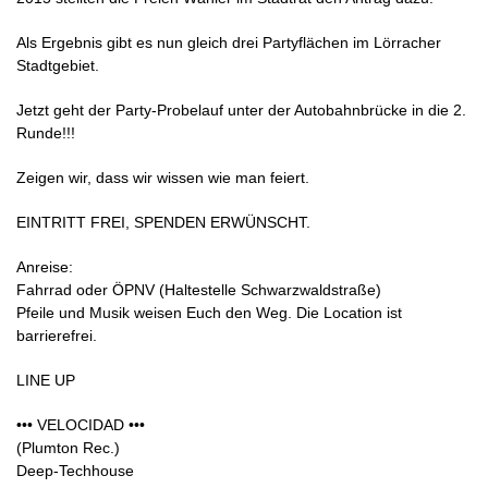
Als Ergebnis gibt es nun gleich drei Partyflächen im Lörracher​
Stadtgebiet.
Jetzt geht der Party-Probelauf unter der Autobahnbrücke in die 2.
Runde!!!
Zeigen wir, dass wir wissen wie man feiert.
EINTRITT FREI, SPENDEN ERWÜNSCHT.
Anreise:
Fahrrad oder ÖPNV (Haltestelle Schwarzwaldstraße)
Pfeile und Musik weisen Euch den Weg. Die Location ist
barrierefrei.
LINE UP
••• VELOCIDAD •••
(Plumton Rec.)
Deep-Techhouse