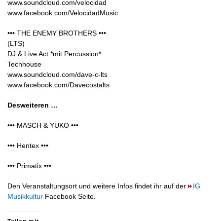
www.soundcloud.com/velocidad
www.facebook.com/VelocidadMusic
••• THE ENEMY BROTHERS •••
(LTS)
DJ & Live Act *mit Percussion*
Techhouse
www.soundcloud.com/dave-c-lts
www.facebook.com/Davecostalts
Desweiteren …
••• MASCH & YUKO •••
••• Hentex •••
••• Primatix •••
Den Veranstaltungsort und weitere Infos findet ihr auf der
IG
Musikkultur
Facebook Seite.