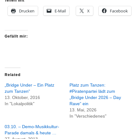
Teilen mit
Drucken
E-Mail
X
Facebook
Gefällt mir:
Related
„Bridge Under – Ein Platz
Platz zum Tanzen:
zum Tanzen“
#Piratenpartei lädt zum
13. Oktober, 2016
„Bridge Under 2026 – Day
In "Lokalpolitik"
Rave“ ein
13. Mai, 2026
In "Verschiedenes"
03.10. – Demo-Musikkultur-
Parade damals & heute …