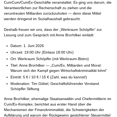
CumCum/CumEx‑Geschäfte veranstaltet. Es ging uns darum, die
Verantwortlichen zur Rechenschaft zu ziehen und die
veruntreuten Milliarden zurückzuholen — denn diese Mittel
werden dringend im Sozialhaushalt gebraucht.
Deshalb freuen wir uns, dass der „Werkraum Schöpflin“ zur
Lesung und zum Gespräch mit Anne Brorhilker einlädt:
Datum: 1. Juni 2026
Uhrzeit: 19:00 Uhr (Einlass 18:00 Uhr)
Ort: Werkraum Schöpflin (mit Werkraum‑Bistro)
Titel: Anne Brorhilker — „Cum/Ex, Milliarden und Moral:
Warum sich der Kampf gegen Wirtschaftskriminalität lohnt“
Eintritt: 5 € / 10 € / 15 € (Zahl, was du kannst!)
Moderation: Tim Göbel, Geschäftsführender Vorstand
Schöpflin Stiftung
Anne Brorhilker, ehemalige Staatsanwältin und Chefermittlerin im
Cum/Ex‑Komplex, berichtet aus erster Hand über die
Mechanismen der Finanzkriminalität, die Schwierigkeiten der
Aufklärung und warum der Rückgewinn gestohlener Steuermittel