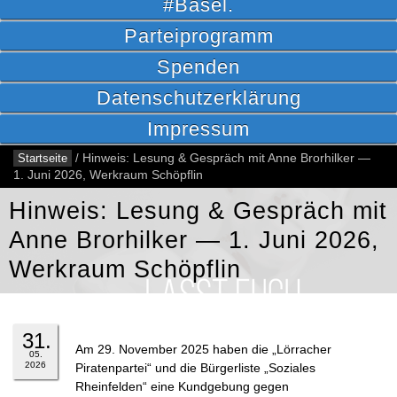
#Basel.
Parteiprogramm
Spenden
Datenschutzerklärung
Impressum
Startseite
/
Hinweis: Lesung & Gespräch mit Anne Brorhilker —
1. Juni 2026, Werkraum Schöpflin
Hinweis: Lesung & Gespräch mit
Anne Brorhilker — 1. Juni 2026,
Werkraum Schöpflin
31.
Am 29. November 2025 haben die „Lörracher
05.
2026
Piratenpartei“ und die Bürgerliste „Soziales
Rheinfelden“ eine Kundgebung gegen