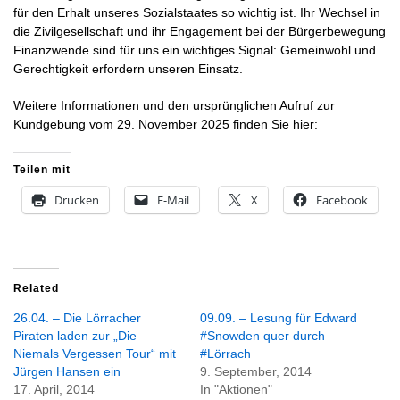
für den Erhalt unseres Sozialstaates so wichtig ist. Ihr Wechsel in
die Zivilgesellschaft und ihr Engagement bei der Bürgerbewegung
Finanzwende sind für uns ein wichtiges Signal: Gemeinwohl und
Gerechtigkeit erfordern unseren Einsatz.
Weitere Informationen und den ursprünglichen Aufruf zur
Kundgebung vom 29. November 2025 finden Sie hier:
Teilen mit
Drucken
E-Mail
X
Facebook
Related
26.04. – Die Lörracher
09.09. – Lesung für Edward
Piraten laden zur „Die
#Snowden quer durch
Niemals Vergessen Tour“ mit
#Lörrach
Jürgen Hansen ein
9. September, 2014
17. April, 2014
In "Aktionen"