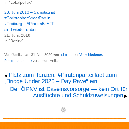
In "Lokalpolitik"
23. Juni 2018 – Samstag ist
#ChristopherStreetDay in
#Freiburg – #PiratenBzVFR
sind wieder dabei!
21. Juni, 2018
In "Bezirk"
Veröffentlicht am
31. Mai, 2026
von
admin
unter
Verschiedenes
.
Permanenter Link
zu diesem Artikel.
Platz zum Tanzen: #Piratenpartei lädt zum
◀
„Bridge Under 2026 – Day Rave“ ein
Der ÖPNV ist Daseinsvorsorge — kein Ort für
Ausflüchte und Schuldzuweisungen
▶