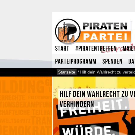
Start
#Piratentreffen
Mail
Parteiprogramm
Spenden
Da
Startseite
/
Hilf dein Wahlrecht zu verte
Hilf dein Wahlrecht zu 
verhindern