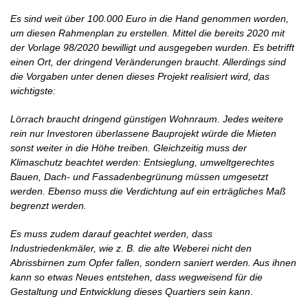
Es sind weit über 100.000 Euro in die Hand genommen worden,
um diesen Rahmenplan zu erstellen. Mittel die bereits 2020 mit
der Vorlage 98/2020 bewilligt und ausgegeben wurden.
Es betrifft
einen Ort, der dringend Veränderungen braucht. Allerdings sind
die Vorgaben unter denen dieses Projekt realisiert wird, das
wichtigste:
Lörrach braucht dringend günstigen Wohnraum. Jedes weitere
rein nur Investoren überlassene Bauprojekt würde die Mieten
sonst weiter in die Höhe treiben. Gleichzeitig muss der
Klimaschutz beachtet werden: Entsieglung, umweltgerechtes
Bauen, Dach- und Fassadenbegrünung müssen umgesetzt
werden. Ebenso muss die Verdichtung auf ein erträgliches Maß
begrenzt werden.
Es muss zudem darauf geachtet werden, dass
Industriedenkmäler, wie z. B. die alte Weberei nicht den
Abrissbirnen zum Opfer fallen, sondern saniert werden. Aus ihnen
kann so etwas Neues entstehen, dass wegweisend für die
Gestaltung und Entwicklung dieses Quartiers sein kann
.