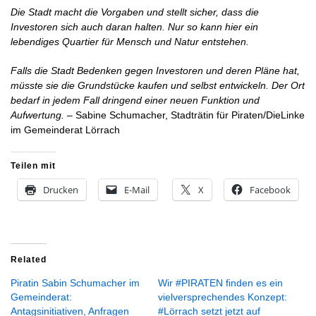
Die Stadt macht die Vorgaben und stellt sicher, dass die
Investoren sich auch daran halten. Nur so kann hier ein
lebendiges Quartier für Mensch und Natur entstehen.
Falls die Stadt Bedenken gegen Investoren und deren Pläne hat,
müsste sie die Grundstücke kaufen und selbst entwickeln. Der Ort
bedarf in jedem Fall dringend einer neuen Funktion und
Aufwertung.
– Sabine
Schumacher,
Stadträtin
für Piraten/DieLinke
im Gemeinderat Lörrach
Teilen mit
Drucken
E-Mail
X
Facebook
Related
Piratin Sabin Schumacher im
Wir #PIRATEN finden es ein
Gemeinderat:
vielversprechendes Konzept:
Antagsinitiativen, Anfragen
#Lörrach setzt jetzt auf