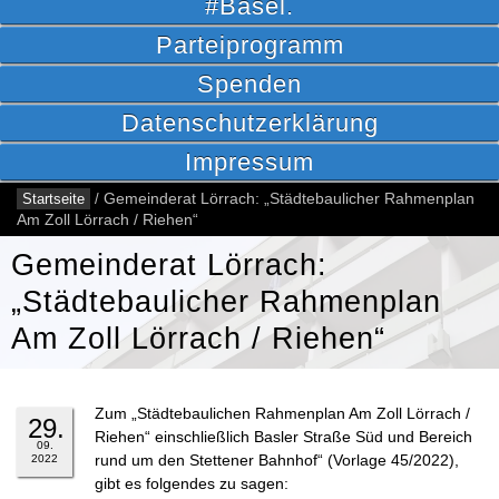
#Basel.
Parteiprogramm
Spenden
Datenschutzerklärung
Impressum
Startseite
/
Gemeinderat Lörrach: „Städtebaulicher Rahmenplan
Am Zoll Lörrach / Riehen“
Gemeinderat Lörrach:
„Städtebaulicher Rahmenplan
Am Zoll Lörrach / Riehen“
Zum „Städtebaulichen Rahmenplan Am Zoll Lörrach /
29.
Riehen“ einschließlich Basler Straße Süd und Bereich
09.
rund um den Stettener Bahnhof“ (Vorlage 45/2022),
2022
gibt es folgendes zu sagen: