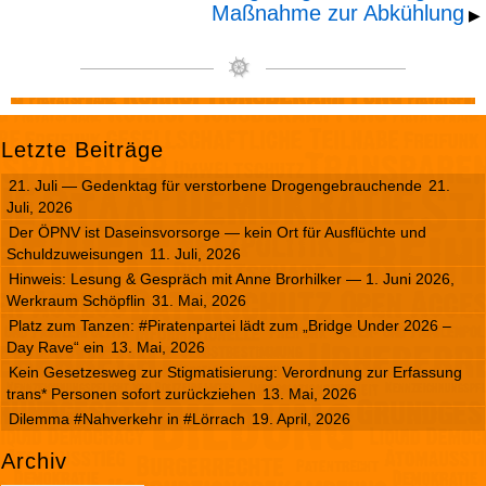
Maßnahme zur Abkühlung
▶
Letzte Beiträge
21. Juli — Gedenktag für verstorbene Drogengebrauchende
21.
Juli, 2026
Der ÖPNV ist Daseinsvorsorge — kein Ort für Ausflüchte und
Schuldzuweisungen
11. Juli, 2026
Hinweis: Lesung & Gespräch mit Anne Brorhilker — 1. Juni 2026,
Werkraum Schöpflin
31. Mai, 2026
Platz zum Tanzen: #Piratenpartei lädt zum „Bridge Under 2026 –
Day Rave“ ein
13. Mai, 2026
Kein Gesetzesweg zur Stigmatisierung: Verordnung zur Erfassung
trans* Personen sofort zurückziehen
13. Mai, 2026
Dilemma #Nahverkehr in #Lörrach
19. April, 2026
Archiv