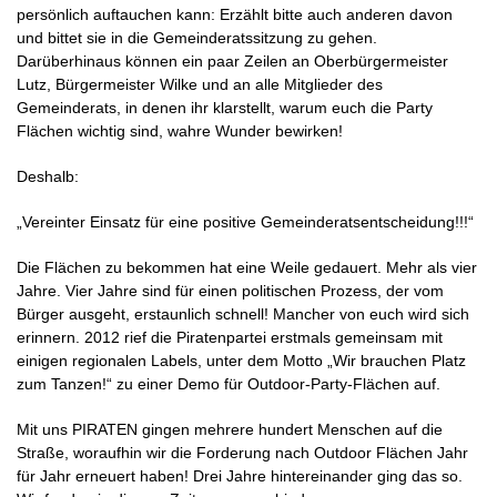
persönlich auftauchen kann: Erzählt bitte auch anderen davon
und bittet sie in die
Gemeinderatssitzung
zu gehen.
Darüberhinaus können ein paar Zeilen an Oberbürgermeister
Lutz, Bürgermeister Wilke und an alle Mitglieder des
Gemeinderats, in denen ihr klarstellt, warum euch die Party
Flächen wichtig sind, wahre Wunder bewirken!
Deshalb:
„Vereinter Einsatz für eine positive
Gemeinderatsentscheidung!!!“
Die
Flächen zu bekommen hat eine Weile gedauert. Mehr als vier
Jahre. Vier Jahre sind für einen politischen Prozess, der vom
Bürger ausgeht, erstaunlich schnell! Mancher von euch wird sich
erinnern. 2012 rief die
Piratenpartei
erstmals gemeinsam mit
einigen regionalen Labels, unter dem Motto „Wir brauchen Platz
zum Tanzen!“ zu einer Demo für
Outdoor-Party-Flächen auf.
Mit uns PIRATEN gingen mehrere hundert Menschen auf die
Straße, woraufhin wir die Forderung nach Outdoor Flächen Jahr
für Jahr erneuert haben! Drei Jahre hintereinander ging das so.