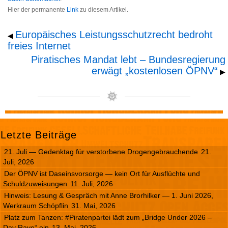
Hier der permanente
Link
zu diesem Artikel.
Europäisches Leistungsschutzrecht bedroht
◀
freies Internet
Piratisches Mandat lebt – Bundesregierung
erwägt „kostenlosen ÖPNV“
▶
Letzte Beiträge
21. Juli — Gedenktag für verstorbene Drogengebrauchende
21.
Juli, 2026
Der ÖPNV ist Daseinsvorsorge — kein Ort für Ausflüchte und
Schuldzuweisungen
11. Juli, 2026
Hinweis: Lesung & Gespräch mit Anne Brorhilker — 1. Juni 2026,
Werkraum Schöpflin
31. Mai, 2026
Platz zum Tanzen: #Piratenpartei lädt zum „Bridge Under 2026 –
Day Rave“ ein
13. Mai, 2026