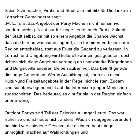
Sabin Schumacher,
Piratin
und Stadträtin mit Sitz für
Die
Linke im
Lörracher Gemeinderat sagt:
„M. E. n. ist das Angebot der Party Flächen nicht nur sinnvoll,
sondern wichtig. Nicht nur für junge Leute, auch für die Zukunft
der Stadt selbst, da mit so einem Angebot die Chance wächst,
dass die hier aufwachsene Jugend, sich für einen Verbleib in der
Region entscheidet, statt aus Frust die Gegend zu verlassen. In
Lörrach und Umgebung wird kulturell zwar einiges geboten, doch
richten sich diese Angebote vorangig an finanzstarke Bürgerinnen
und Bürger. Alle anderen bleiben außen vor. Das betrifft gerade
die junge Generation. Wer in Ausbildung ist, kann sich diese
Kultur-und Freizeitangebote in der Regel nicht leisten. Zudem
sind sie überwiegend nicht auf die Interessen junger Menschen
zugeschnitten. Das bedeutet, es gibt für sie in der Region einfach
enorm wenig.
Outdoor Partys sind Teil der Feierkultur
junger Leute. Das war
früher so und ist heute nicht anders. Was sich dagegen verändert
hat sind verschiedene Gesetze, die es ihnen heutzutage
unmöglich machen auf Waldlichtungen und