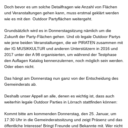
Doch bevor es um solche Detailfragen wie Anzahl von Flächen
und Veranstaltungen gehen kann, muss erstmal geklärt werden
wie es mit den Outdoor Partyflächen weitergeht.
Grundsätzlich wird es in Donnerstagsitzung nämlich um die
Zukunft der Party-Flächen gehen. Und ob legale
Outdoor
Partys
wie jene beiden Veranstaltungen, die wir
PIRATEN
zusammen mit
der IG
MUSIKKULTUR
und anderen Unterstützern in 2016 und
2017 unter der A 98 organisierten, um während der Testphase
den Auflagen Katalog kennenzulernen, noch möglich sein werden.
Oder eben nicht.
Das hängt am Donnerstag nun ganz von der Entscheidung des
Gemeinderats ab.
Deshalb unser Appell an alle, denen es wichtig ist, dass auch
weiterhin legale
Outdoor
Parties in Lörrach stattfinden können:
Kommt bitte am kommenden Donnerstag, den 25. Januar, um
17:30 Uhr in die
Gemeinderatssitzung
und zeigt Präsenz und das
öffentliche Interesse! Bringt Freunde und Bekannte mit. Wer nicht