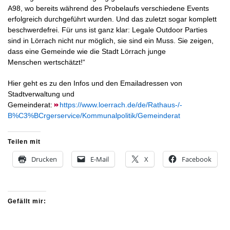
A98, wo bereits während des Probelaufs verschiedene Events
erfolgreich durchgeführt wurden. Und das zuletzt sogar komplett
beschwerdefrei. Für uns ist ganz klar: Legale
Outdoor
Parties
sind in Lörrach nicht nur möglich, sie sind ein Muss. Sie zeigen,
dass eine Gemeinde wie die Stadt Lörrach junge
Menschen
wertschätzt!“
Hier geht es zu den
Infos
und den
Emailadressen
von
Stadtverwaltung und
Gemeinderat:
https://www.loerrach.de/de/Rathaus-/-
B%C3%BCrgerservice/Kommunalpolitik/Gemeinderat
Teilen mit
Drucken
E-Mail
X
Facebook
Gefällt mir: