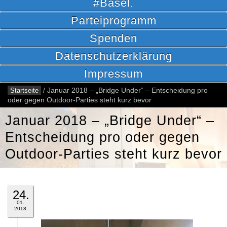
#Basel.
Parteiprogramm
Spenden
Datenschutzerklärung
Impressum
Startseite
/
Januar 2018 – „Bridge Under“ – Entscheidung pro
oder gegen Outdoor-Parties steht kurz bevor
Januar 2018 – „Bridge Under“ –
Entscheidung pro oder gegen
Outdoor-Parties steht kurz bevor
24.
01.
2018