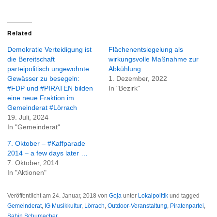
Related
Demokratie Verteidigung ist
Flächenentsiegelung als
die Bereitschaft
wirkungsvolle Maßnahme zur
parteipolitisch ungewohnte
Abkühlung
Gewässer zu besegeln:
1. Dezember, 2022
#FDP und #PIRATEN bilden
In "Bezirk"
eine neue Fraktion im
Gemeinderat #Lörrach
19. Juli, 2024
In "Gemeinderat"
7. Oktober – #Kaffparade
2014 – a few days later …
7. Oktober, 2014
In "Aktionen"
Veröffentlicht am
24. Januar, 2018
von
Goja
unter
Lokalpolitik
und tagged
Gemeinderat
,
IG Musikkultur
,
Lörrach
,
Outdoor-Veranstaltung
,
Piratenpartei
,
Sabin Schumacher
.