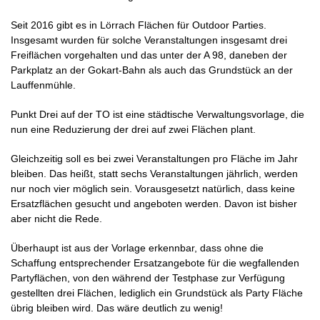
Seit 2016 gibt es in Lörrach Flächen für Outdoor Parties.
Insgesamt wurden für solche Veranstaltungen insgesamt drei
Freiflächen vorgehalten und das unter der A 98, daneben der
Parkplatz an der Gokart-Bahn als auch das Grundstück an der
Lauffenmühle.
Punkt Drei auf der
TO
ist eine städtische
Verwaltungsvorlage, die
nun eine Reduzierung der drei auf zwei Flächen plant.
Gleichzeitig soll es bei zwei Veranstaltungen pro Fläche im Jahr
bleiben. Das heißt, statt sechs Veranstaltungen jährlich, werden
nur noch vier möglich sein. Vorausgesetzt natürlich, dass keine
Ersatzflächen gesucht und angeboten werden. Davon ist bisher
aber nicht die Rede.
Überhaupt ist aus der Vorlage erkennbar, dass ohne die
Schaffung entsprechender Ersatzangebote für die wegfallenden
Partyflächen, von den während der Testphase zur Verfügung
gestellten drei Flächen, lediglich ein Grundstück als Party Fläche
übrig bleiben wird. Das wäre deutlich zu wenig!