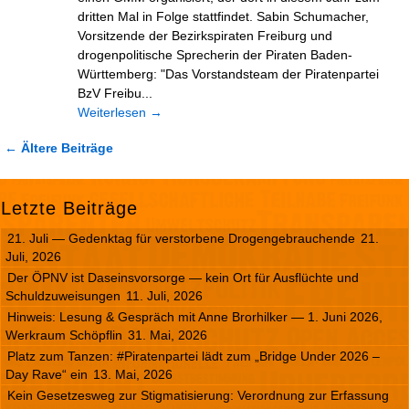
dritten Mal in Folge stattfindet. Sabin Schumacher,
Vorsitzende der Bezirkspiraten Freiburg und
drogenpolitische Sprecherin der Piraten Baden-
Württemberg: "Das Vorstandsteam der Piratenpartei
BzV Freibu...
Weiterlesen
→
← Ältere Beiträge
Letzte Beiträge
21. Juli — Gedenktag für verstorbene Drogengebrauchende
21.
Juli, 2026
Der ÖPNV ist Daseinsvorsorge — kein Ort für Ausflüchte und
Schuldzuweisungen
11. Juli, 2026
Hinweis: Lesung & Gespräch mit Anne Brorhilker — 1. Juni 2026,
Werkraum Schöpflin
31. Mai, 2026
Platz zum Tanzen: #Piratenpartei lädt zum „Bridge Under 2026 –
Day Rave“ ein
13. Mai, 2026
Kein Gesetzesweg zur Stigmatisierung: Verordnung zur Erfassung