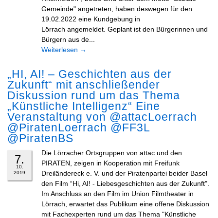
Gemeinde" angetreten, haben deswegen für den
19.02.2022 eine Kundgebung in
Lörrach angemeldet. Geplant ist den Bürgerinnen und
Bürgern aus de...
Weiterlesen
→
„HI, AI! – Geschichten aus der
Zukunft“ mit anschließender
Diskussion rund um das Thema
„Künstliche Intelligenz“ Eine
Veranstaltung von @attacLoerrach
@PiratenLoerrach @FF3L
@PiratenBS
Die Lörracher Ortsgruppen von attac und den
7.
PIRATEN, zeigen in Kooperation mit Freifunk
10.
Dreiländereck e. V. und der Piratenpartei beider Basel
2019
den Film “Hi, AI! - Liebesgeschichten aus der Zukunft".
Im Anschluss an den Film im Union Filmtheater in
Lörrach, erwartet das Publikum eine offene Diskussion
mit Fachexperten rund um das Thema "Künstliche