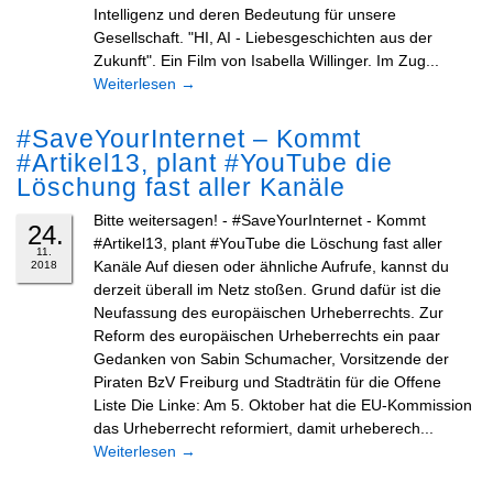
Intelligenz und deren Bedeutung für unsere
Gesellschaft. "HI, AI - Liebesgeschichten aus der
Zukunft". Ein Film von Isabella Willinger. Im Zug...
Weiterlesen
→
#SaveYourInternet – Kommt
#Artikel13, plant #YouTube die
Löschung fast aller Kanäle
Bitte weitersagen! - #SaveYourInternet - Kommt
24.
#Artikel13, plant #YouTube die Löschung fast aller
11.
Kanäle Auf diesen oder ähnliche Aufrufe, kannst du
2018
derzeit überall im Netz stoßen. Grund dafür ist die
Neufassung des europäischen Urheberrechts. Zur
Reform des europäischen Urheberrechts ein paar
Gedanken von Sabin Schumacher, Vorsitzende der
Piraten BzV Freiburg und Stadträtin für die Offene
Liste Die Linke: Am 5. Oktober hat die EU-Kommission
das Urheberrecht reformiert, damit urheberech...
Weiterlesen
→