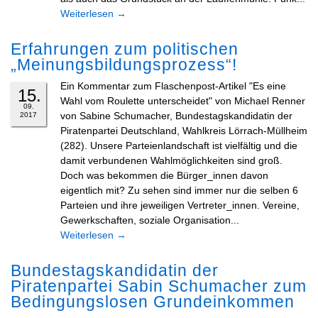
Weiterlesen
→
Erfahrungen zum politischen
„Meinungsbildungsprozess“!
Ein Kommentar zum Flaschenpost-Artikel "Es eine
15.
Wahl vom Roulette unterscheidet" von Michael Renner
09.
von Sabine Schumacher, Bundestagskandidatin der
2017
Piratenpartei Deutschland, Wahlkreis Lörrach-Müllheim
(282). Unsere Parteienlandschaft ist vielfältig und die
damit verbundenen Wahlmöglichkeiten sind groß.
Doch was bekommen die Bürger_innen davon
eigentlich mit? Zu sehen sind immer nur die selben 6
Parteien und ihre jeweiligen Vertreter_innen. Vereine,
Gewerkschaften, soziale Organisation...
Weiterlesen
→
Bundestagskandidatin der
Piratenpartei Sabin Schumacher zum
Bedingungslosen Grundeinkommen