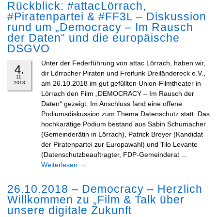
Rückblick: #attacLörrach,
#Piratenpartei & #FF3L – Diskussion
rund um „Democracy – Im Rausch
der Daten“ und die europäische
DSGVO
Unter der Federführung von attac Lörrach, haben wir,
4.
dir Lörracher Piraten und Freifunk Dreiländereck e.V.,
11.
am 26.10.2018 im gut gefüllten Union-Filmtheater in
2018
Lörrach den Film „DEMOCRACY – Im Rausch der
Daten“ gezeigt. Im Anschluss fand eine offene
Podiumsdiskussion zum Thema Datenschutz statt. Das
hochkarätige Podium bestand aus Sabin Schumacher
(Gemeinderätin in Lörrach), Patrick Breyer (Kandidat
der Piratenpartei zur Europawahl) und Tilo Levante
(Datenschutzbeauftragter, FDP-Gemeinderat ...
Weiterlesen
→
26.10.2018 – Democracy – Herzlich
Willkommen zu „Film & Talk über
unsere digitale Zukunft