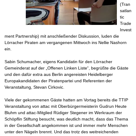
(Tran
satlan
tic
Trade
Invest
ment Partnership) mit anschließender Diskussion, luden die
Lörracher Piraten am vergangenen Mittwoch ins Nellie Nashorn
ein.
Sabin Schumacher, eigens Kandidatin für den Lörracher
Gemeinderat auf der „Offenen Linken Liste“, begrüßte die Gäste
und den dafür extra aus Berlin angereisten Heidelberger
Europakandidaten der Piratenpartei und Referenten der
Veranstaltung, Stevan Cirkovic.
Viele der gekommenen Gäste hatten am Vortag bereits die TTIP
Veranstaltung von attac mit Oberbürgermeisterin Gudrun Heute
Bluhm und attac-Mitglied Rüdiger Stegener im Werkraum der
Schöpflin Stiftung besucht, was deutlich macht, dass das Thema
in der Gesellschaft angekommen ist und immer mehr Menschen
unter den Nägeln brennt. Und das trotz des weitreichenden