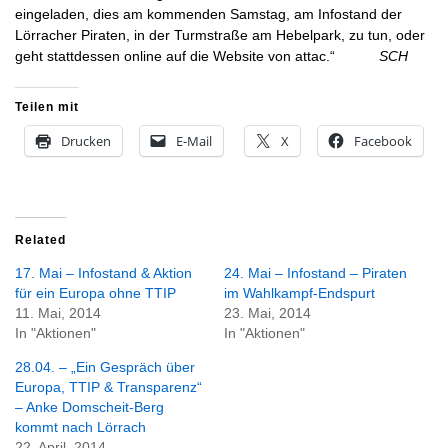
eingeladen, dies am kommenden Samstag, am Infostand der
Lörracher Piraten, in der Turmstraße am Hebelpark, zu tun, oder
geht stattdessen online auf die Website von attac.“
SCH
Teilen mit
Drucken
E-Mail
X
Facebook
Related
17. Mai – Infostand & Aktion
24. Mai – Infostand – Piraten
für ein Europa ohne TTIP
im Wahlkampf-Endspurt
11. Mai, 2014
23. Mai, 2014
In "Aktionen"
In "Aktionen"
28.04. – „Ein Gespräch über
Europa, TTIP & Transparenz“
– Anke Domscheit-Berg
kommt nach Lörrach
22. April, 2014