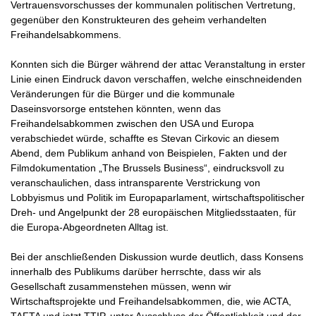
Vertrauensvorschusses der kommunalen politischen Vertretung,
gegenüber den Konstrukteuren des geheim verhandelten
Freihandelsabkommens.
Konnten sich die Bürger während der attac Veranstaltung in erster
Linie einen Eindruck davon verschaffen, welche einschneidenden
Veränderungen für die Bürger und die kommunale
Daseinsvorsorge entstehen könnten, wenn das
Freihandelsabkommen zwischen den USA und Europa
verabschiedet würde, schaffte es Stevan Cirkovic an diesem
Abend, dem Publikum anhand von Beispielen, Fakten und der
Filmdokumentation „The Brussels Business“, eindrucksvoll zu
veranschaulichen, dass intransparente Verstrickung von
Lobbyismus und Politik im Europaparlament, wirtschaftspolitischer
Dreh- und Angelpunkt der 28 europäischen Mitgliedsstaaten, für
die Europa-Abgeordneten Alltag ist.
Bei der anschließenden Diskussion wurde deutlich, dass Konsens
innerhalb des Publikums darüber herrschte, dass wir als
Gesellschaft zusammenstehen müssen, wenn wir
Wirtschaftsprojekte und Freihandelsabkommen, die, wie ACTA,