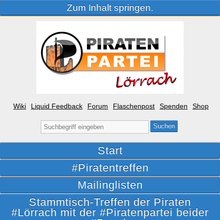
Zum Inhalt springen.
Wiki
Liquid Feedback
Forum
Flaschenpost
Spenden
Shop
Suche
nach:
Start
#Piratentreffen
Mailinglisten
Stammtisch-Treffen der Piraten
#Lörrach mit der #Piratenpartei beider