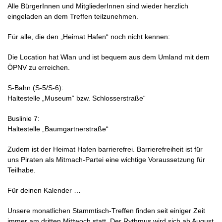
Alle BürgerInnen und MitgliederInnen sind wieder herzlich
eingeladen an dem Treffen teilzunehmen.
Für alle, die den „Heimat Hafen“ noch nicht kennen:
Die Location hat Wlan und ist bequem aus dem Umland mit dem
ÖPNV zu erreichen.
S-Bahn (S-5/S-6):
Haltestelle „Museum“ bzw. Schlosserstraße“
Buslinie 7:
Haltestelle „Baumgartnerstraße“
Zudem ist der Heimat Hafen barrierefrei. Barrierefreiheit ist für
uns Piraten als Mitmach-Partei eine wichtige Voraussetzung für
Teilhabe.
Für deinen Kalender …
Unsere monatlichen Stammtisch-Treffen finden seit einiger Zeit
immer am dritten Mittwoch statt. Der Rythmus wird sich ab August