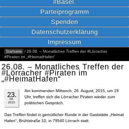
#Basel.
Parteiprogramm
Spenden
Datenschutzerklärung
Impressum
Startseite
/
26.08. – Monatliches Treffen der #Lörracher
#Piraten im „#HeimatHafen“
26.08. – Monatliches Treffen der
#Lörracher #Piraten im
„#HeimatHafen“
Am kommenden Mittwoch, 26. August, 2015, um 19
23.
Uhr, treffen sich die Lörracher Piraten wieder zum
08.
politischen Gespräch.
2015
Das Treffen findet in gemütlicher Runde in der Gaststätte „Heimat
Hafen“, Brühlstraße 10, in 79540 Lörrach statt.