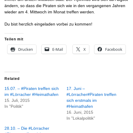
ändern, so dass die Piraten sich wie in den vergangenen Jahren
wieder am 4. Mittwoch im Monat treffen werden.
Du bist herzlich eingeladen vorbei zu kommen!
Teilen mit
Drucken
E-Mail
X
Facebook
Related
15.07. – #Piraten treffen sich
17. Juni –
im #Lörracher #Heimathafen
#Lörracher#Piraten treffen
15. Juli, 2015
sich erstmals im
In "Politik"
#Heimathafen
16. Juni, 2015
In "Lokalpolitik"
28.10. – Die #Lörracher