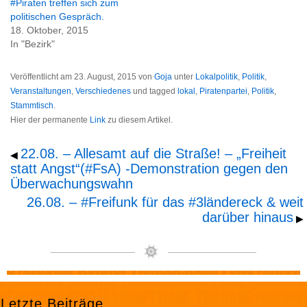
#Piraten treffen sich zum
politischen Gespräch.
18. Oktober, 2015
In "Bezirk"
Veröffentlicht am
23. August, 2015
von
Goja
unter
Lokalpolitik
,
Politik
,
Veranstaltungen
,
Verschiedenes
und tagged
lokal
,
Piratenpartei
,
Politik
,
Stammtisch
.
Hier der permanente
Link
zu diesem Artikel.
22.08. – Allesamt auf die Straße! – „Freiheit
◀
statt Angst“(#FsA) -Demonstration gegen den
Überwachungswahn
26.08. – #Freifunk für das #3ländereck & weit
darüber hinaus
▶
Letzte Beiträge