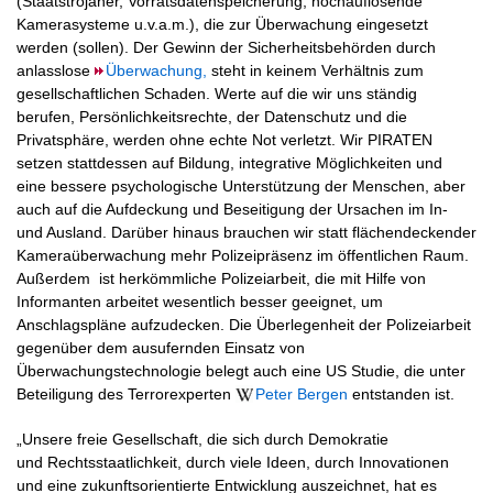
(Staatstrojaner, Vorratsdatenspeicherung, hochauflösende
Kamerasysteme u.v.a.m.), die zur Überwachung eingesetzt
werden (sollen). Der Gewinn der Sicherheitsbehörden durch
anlasslose
Überwachung,
steht in keinem Verhältnis zum
gesellschaftlichen Schaden. Werte auf die wir uns ständig
berufen, Persönlichkeitsrechte, der Datenschutz und die
Privatsphäre, werden ohne echte Not verletzt. Wir PIRATEN
setzen stattdessen auf Bildung, integrative Möglichkeiten und
eine bessere psychologische Unterstützung der Menschen, aber
auch auf die Aufdeckung und Beseitigung der Ursachen im In-
und Ausland. Darüber hinaus brauchen wir statt flächendeckender
Kameraüberwachung mehr Polizeipräsenz im öffentlichen Raum.
Außerdem ist herkömmliche Polizeiarbeit, die mit Hilfe von
Informanten arbeitet wesentlich besser geeignet, um
Anschlagspläne aufzudecken. Die Überlegenheit der Polizeiarbeit
gegenüber dem ausufernden Einsatz von
Überwachungstechnologie belegt auch eine US Studie, die unter
Beteiligung des Terrorexperten
Peter Bergen
entstanden ist.
„Unsere freie Gesellschaft, die sich durch Demokratie
und Rechtsstaatlichkeit, durch viele Ideen, durch Innovationen
und eine zukunftsorientierte Entwicklung auszeichnet, hat es