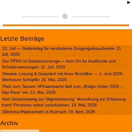
▶
Letzte Beiträge
21. Juli — Gedenktag für verstorbene Drogengebrauchende
21.
Juli, 2026
Der ÖPNV ist Daseinsvorsorge — kein Ort für Ausflüchte und
Schuldzuweisungen
11. Juli, 2026
Hinweis: Lesung & Gespräch mit Anne Brorhilker — 1. Juni 2026,
Werkraum Schöpflin
31. Mai, 2026
Platz zum Tanzen: #Piratenpartei lädt zum „Bridge Under 2026 –
Day Rave“ ein
13. Mai, 2026
Kein Gesetzesweg zur Stigmatisierung: Verordnung zur Erfassung
trans* Personen sofort zurückziehen
13. Mai, 2026
Dilemma #Nahverkehr in #Lörrach
19. April, 2026
Archiv
A