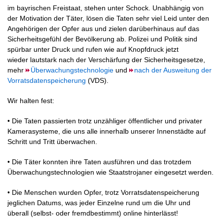
im bayrischen Freistaat, stehen unter Schock. Unabhängig von
der Motivation der Täter, lösen die Taten sehr viel Leid unter den
Angehörigen der Opfer aus und zielen darüberhinaus auf das
Sicherheitsgefühl der Bevölkerung ab. Polizei und Politik sind
spürbar unter Druck und rufen wie auf Knopfdruck jetzt
wieder lautstark nach der Verschärfung der Sicherheitsgesetze,
mehr
Überwachungstechnologie
und
nach der Ausweitung der
Vorratsdatenspeicherung
(VDS).
Wir halten fest:
• Die Taten passierten trotz unzähliger öffentlicher und privater
Kamerasysteme, die uns alle innerhalb unserer Innenstädte auf
Schritt und Tritt überwachen.
• Die Täter konnten ihre Taten ausführen und das trotzdem
Überwachungstechnologien wie Staatstrojaner eingesetzt werden.
• Die Menschen wurden Opfer, trotz Vorratsdatenspeicherung
jeglichen Datums, was jeder Einzelne rund um die Uhr und
überall (selbst- oder fremdbestimmt) online hinterlässt!