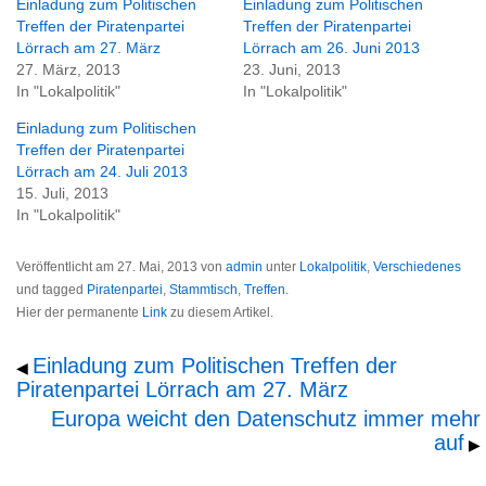
Einladung zum Politischen
Einladung zum Politischen
Treffen der Piratenpartei
Treffen der Piratenpartei
Lörrach am 27. März
Lörrach am 26. Juni 2013
27. März, 2013
23. Juni, 2013
In "Lokalpolitik"
In "Lokalpolitik"
Einladung zum Politischen
Treffen der Piratenpartei
Lörrach am 24. Juli 2013
15. Juli, 2013
In "Lokalpolitik"
Veröffentlicht am
27. Mai, 2013
von
admin
unter
Lokalpolitik
,
Verschiedenes
und tagged
Piratenpartei
,
Stammtisch
,
Treffen
.
Hier der permanente
Link
zu diesem Artikel.
Einladung zum Politischen Treffen der
◀
Piratenpartei Lörrach am 27. März
Europa weicht den Datenschutz immer mehr
auf
▶