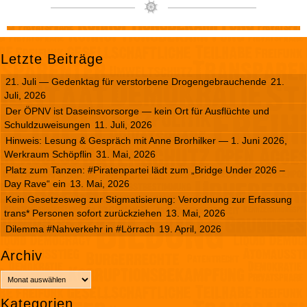
Letzte Beiträge
21. Juli — Gedenktag für verstorbene Drogengebrauchende
21.
Juli, 2026
Der ÖPNV ist Daseinsvorsorge — kein Ort für Ausflüchte und
Schuldzuweisungen
11. Juli, 2026
Hinweis: Lesung & Gespräch mit Anne Brorhilker — 1. Juni 2026,
Werkraum Schöpflin
31. Mai, 2026
Platz zum Tanzen: #Piratenpartei lädt zum „Bridge Under 2026 –
Day Rave“ ein
13. Mai, 2026
Kein Gesetzesweg zur Stigmatisierung: Verordnung zur Erfassung
trans* Personen sofort zurückziehen
13. Mai, 2026
Dilemma #Nahverkehr in #Lörrach
19. April, 2026
Archiv
A
r
Kategorien
c