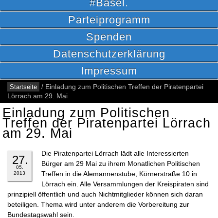
#Basel.
Parteiprogramm
Spenden
Datenschutzerklärung
Impressum
Startseite
/
Einladung zum Politischen Treffen der Piratenpartei
Lörrach am 29. Mai
Einladung zum Politischen
Treffen der Piratenpartei Lörrach
am 29. Mai
Die Piratenpartei Lörrach lädt alle Interessierten
27.
Bürger am 29 Mai zu ihrem Monatlichen Politischen
05.
Treffen in die Alemannenstube, Körnerstraße 10 in
2013
Lörrach ein. Alle Versammlungen der Kreispiraten sind
prinzipiell öffentlich und auch Nichtmitglieder können sich daran
beteiligen. Thema wird unter anderem die Vorbereitung zur
Bundestagswahl sein.