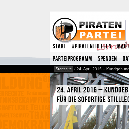
Start
#Piratentreffen
Mail
Parteiprogramm
Spenden
Da
Startseite
/
24. April 2016 – Kundgebung 
24. April 2016 – Kundgeb
für die sofortige Still