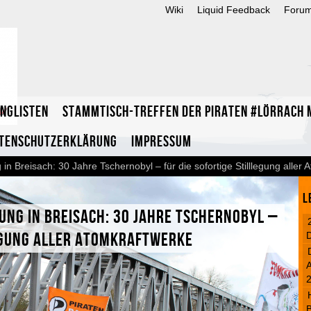
Wiki
Liquid Feedback
Foru
inglisten
Stammtisch-Treffen der Piraten #Lörrach m
tenschutzerklärung
Impressum
in Breisach: 30 Jahre Tschernobyl – für die sofortige Stilllegung aller
L
ung in Breisach: 30 Jahre Tschernobyl –
legung aller Atomkraftwerke
A
B