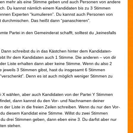
en mehr als eine Stimme geben und auch Personen von andere
auch. Du kannst nämlich einem Kandidaten bis zu 3 Stimmen
ennen Experten “kumulieren”. Du kannst auch Personen von
t durchmischen. Das heißt dann “panaschieren”.
mte Partei in den Gemeinderat schafft, solltest du „keinesfalls
 Dann schreibst du in das Kästchen hinter dem Kandidaten-
ebt Ihr dem Kandidaten auch 1 Stimme. Die anderen – von dir
der Liste erhalten dann aber keine Stimme. Wenn du also 2
se jeweils 3 Stimmen gibst, hast du insgesamt 6 Stimmen
erschenkt”. Denn es ist auch möglich weniger Stimmen zu
 X wählen, aber auch Kandidaten von der Partei Y Stimmen
ut findet, dann kannst du den Vor- und Nachnamen deiner
 der Liste in die freien Zeilen schreiben. Wenn du nur den Vor-
 du diesem Kandidat eine Stimme. Willst du zwei Stimmen
t du drei Stimmen geben, dann eben eine 3. Du darfst aber nur
sten stehen.