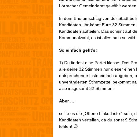
Lörracher Gemeinderat gewählt werden
In dem Briefumschlag von der Stadt befin
Kandidaten. Ihr könnt Eure 32 Stimmen s
Kandidaten aufteilen. Das scheint auf de
Kommunalwahl, es ist alles halb so wild.
So einfach geht’s:
1) Du findest eine Partei klasse. Das P
alle deine 32 Stimmen nur dieser eine
entsprechende Liste einfach abgeben, o
unveränderten Stimmzettel bekommt näml
also insgesamt 32 Stimmen.
Aber …
sollte es die „Offene Linke Liste “ sein, 
Kandidaten verteilen, da du sonst 9 Stim
fehlen! 😉