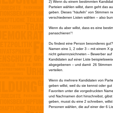
2) Wenn du einem bestimmten Kandidat
Parteien wählen willst, dann geht das 
geben. Dieses “häufeln” von Stimmen n
verschiedenen Listen wählen – also bun
Wenn du aber willst, dass es eine bestim
panaschieren“!
Du findest eine Person besonderes gut?
Namen eine 1, 2 oder 3 – mit einem X g
nicht gekennzeichneten – Bewerber auf 
Kandidaten auf einer Liste beispielswei
abgegebenen – und damit 26 Stimmen “v
verteilen.
Wenn du mehrere Kandidaten von Partei
geben willst, weil du sie kennst oder g
Favoriten unter die vorgedruckten Namen
und Nachnamen dort hinschreibst, gibst
geben, musst du eine 2 schreiben, wills
Personen wählen, die auf einer der 6 Li