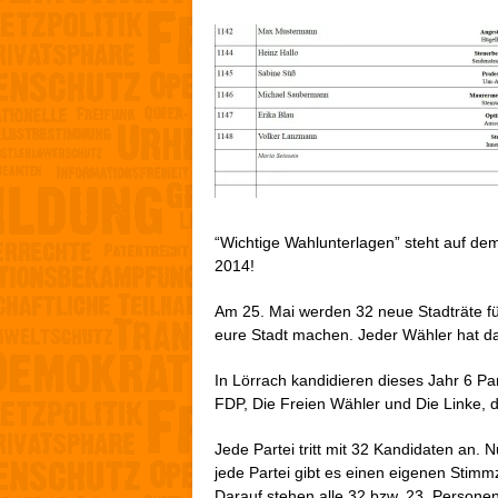
“Wichtige Wahlunterlagen” steht auf de
2014!
Am 25. Mai werden 32 neue Stadträte für
eure Stadt machen. Jeder Wähler hat d
In Lörrach kandidieren dieses Jahr 6 P
FDP, Die Freien Wähler und Die Linke, di
Jede Partei tritt mit 32 Kandidaten an. 
jede Partei gibt es einen eigenen Stimmz
Darauf stehen alle 32 bzw. 23 Personen,