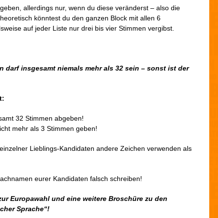
eben, allerdings nur, wenn du diese veränderst – also die
heoretisch könntest du den ganzen Block mit allen 6
weise auf jeder Liste nur drei bis vier Stimmen vergibst.
arf insgesamt niemals mehr als 32 sein – sonst ist der
t:
gesamt 32 Stimmen abgeben!
icht mehr als 3 Stimmen geben!
n einzelner Lieblings-Kandidaten andere Zeichen verwenden als
 Nachnamen eurer Kandidaten falsch schreiben!
 zur Europawahl und eine weitere Broschüre zu den
cher Sprache“!