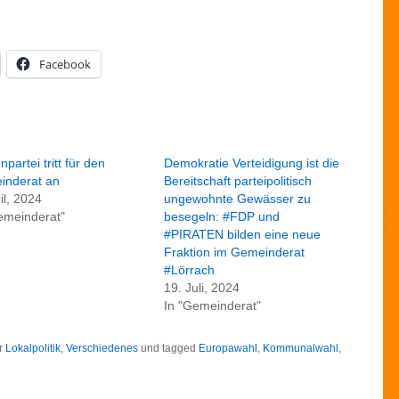
Facebook
npartei tritt für den
Demokratie Verteidigung ist die
inderat an
Bereitschaft parteipolitisch
ril, 2024
ungewohnte Gewässer zu
emeinderat"
besegeln: #FDP und
#PIRATEN bilden eine neue
Fraktion im Gemeinderat
#Lörrach
19. Juli, 2024
In "Gemeinderat"
r
Lokalpolitik
,
Verschiedenes
und tagged
Europawahl
,
Kommunalwahl
,