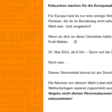
Kräuzchen machen für die Europawahl
Für Europa hast du nur eine einzige Sti
Parteien, die du im Bundestag nicht seh
Wahl sein. Und umgekehrt!
Wenn du dich an diese Checkliste hältst,
Profi-Wähler … 😉
25. Mai 2014, ab 8 Uhr – Sturm auf di
Noch was …
Deinen Stimmzettel kannst du am Sonnta
Die Adresse von deinem Wahl-Lokal steht
Wahlunterlagen separat zugeschickt wu
Vergiss nicht deinen Personalauswei
mitzunehmen!