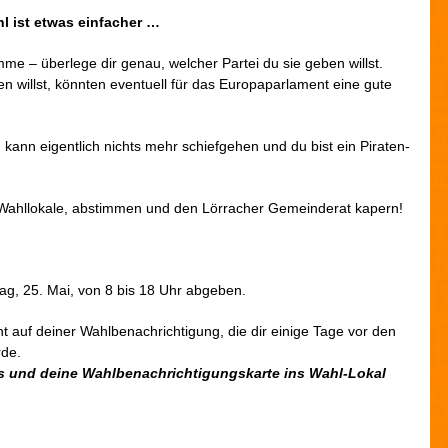
 ist etwas einfacher …
mme – überlege dir genau, welcher Partei du sie geben willst.
en willst, könnten eventuell für das Europaparlament eine gute
 kann eigentlich nichts mehr schiefgehen und du bist ein Piraten-
e Wahllokale, abstimmen und den Lörracher Gemeinderat kapern!
g, 25. Mai, von 8 bis 18 Uhr abgeben.
 auf deiner Wahlbenachrichtigung, die dir einige Tage vor den
rde.
s und deine Wahlbenachrichtigungskarte ins Wahl-Lokal