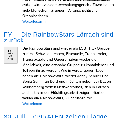
csd-gewinnt-vor-dem-verwaltungsgericht/ Zuvor hatten
viele Menschen, Gruppen, Vereine, politische
Organisationen ...
Weiterlesen
→
FYI – Die RainbowStars Lörrach sind
zurück
Die RainbowStars sind wieder als LSBTTIQ- Gruppe
9.
zurück. Schwule, Lesben, Bisexuelle, Transgender,
08.
Transsexuelle und Queere haben wieder die
2016
Möglichkeit, eine ortsnahe Gruppe zu kontaktieren und
Teil von ihr zu werden. Wie in vergangenen Tagen
haben die RainbowStars wieder Jonny Schuler und
Sonja Summ an Bord und möchten neben der Baden-
Württemberg weiten Netzwerkarbeit, sich in Lörrach
auch aktiv in der Flüchtlingsarbeit zeigen. Hierbei
wollen die RainbowStars, Flüchtlingen mit ...
Weiterlesen
→
30. Juli – #PIRATEN zeigen Flagge