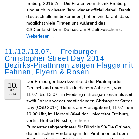
freiburg-2016-2/ -- Die Piraten vom Bezirk Freiburg
sind auch in diesem Jahr wieder offiziell dabei. Damit
das auch alle mitbekommen, hoffen wir darauf, dass
möglichst viele Piraten uns während des
CSD unterstützen. Du hast am 9. Juli zwischen c...
Weiterlesen
→
11./12./13.07. – Freiburger
Christopher Street Day 2014 –
Bezirks-PiratInnen zeigen Flagge mit
Fahnen, Flyern & Rosen
Der Freiburger Bezirksverband der Piratenpartei
10.
Deutschland unterstützt in diesem Jahr den, vom
07.
11.07. bis 13.07., in Freiburg i. Breisgau, erstmals seit
2014
zwölf Jahren wieder stattfindenden Christopher Street
Day (CSD 2014). Bereits am Freitagabend, 11.07., um
19:00 Uhr, im Hörsaal 3044 der Universität Freiburg,
vertritt Herbert Rusche, früherer
Bundestagsabgeordneter für Bündnis 90/Die Grünen,
die politischen Forderungen der PiratInnen auf dem