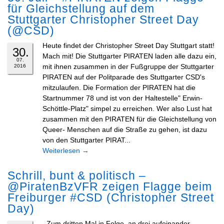
für Gleichstellung auf dem
Stuttgarter Christopher Street Day
(@CSD)
Heute findet der Christopher Street Day Stuttgart statt!
30.
Mach mit! Die Stuttgarter PIRATEN laden alle dazu ein,
07.
mit ihnen zusammen in der Fußgruppe der Stuttgarter
2016
PIRATEN auf der Politparade des Stuttgarter CSD's
mitzulaufen. Die Formation der PIRATEN hat die
Startnummer 78 und ist von der Haltestelle" Erwin-
Schöttle-Platz" simpel zu erreichen. Wer also Lust hat
zusammen mit den PIRATEN für die Gleichstellung von
Queer- Menschen auf die Straße zu gehen, ist dazu
von den Stuttgarter PIRAT...
Weiterlesen
→
Schrill, bunt & politisch –
@PiratenBzVFR zeigen Flagge beim
Freiburger #CSD (Christopher Street
Day)
Zum dritten Mal in Folge, an drei aufeinander