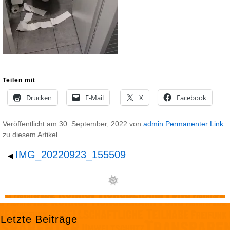
Teilen mit
Drucken
E-Mail
X
Facebook
Veröffentlicht am
30. September, 2022
von
admin
Permanenter Link
zu diesem Artikel.
IMG_20220923_155509
◀
Letzte Beiträge