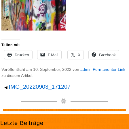
Teilen mit
Drucken
E-Mail
X
Facebook
Veröffentlicht am
10. September, 2022
von
admin
Permanenter Link
zu diesem Artikel.
IMG_20220903_171207
◀
Letzte Beiträge