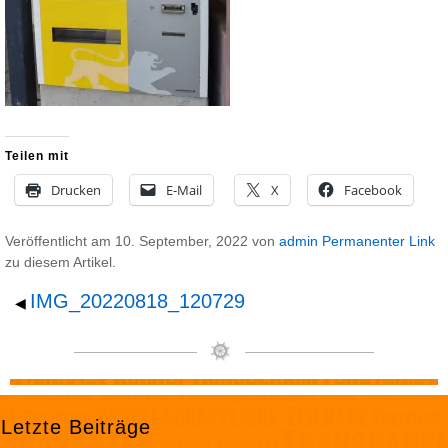
Teilen mit
Drucken
E-Mail
X
Facebook
Veröffentlicht am
10. September, 2022
von
admin
Permanenter Link
zu diesem Artikel.
IMG_20220818_120729
◀
Letzte Beiträge