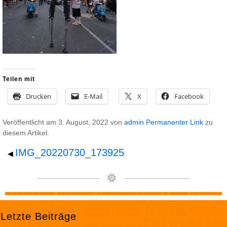
Teilen mit
Drucken
E-Mail
X
Facebook
Veröffentlicht am
3. August, 2022
von
admin
Permanenter Link
zu
diesem Artikel.
IMG_20220730_173925
◀
Letzte Beiträge