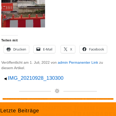
Teilen mit
Drucken
E-Mail
X
Facebook
Veröffentlicht am
1. Juli, 2022
von
admin
Permanenter Link
zu
diesem Artikel.
IMG_20210928_130300
◀
Letzte Beiträge