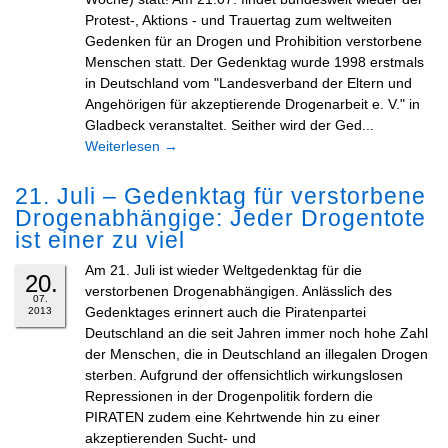
Protest-, Aktions - und Trauertag zum weltweiten
Gedenken für an Drogen und Prohibition verstorbene
Menschen statt. Der Gedenktag wurde 1998 erstmals
in Deutschland vom "Landesverband der Eltern und
Angehörigen für akzeptierende Drogenarbeit e. V." in
Gladbeck veranstaltet. Seither wird der Ged...
Weiterlesen
→
21. Juli – Gedenktag für verstorbene
Drogenabhängige: Jeder Drogentote
ist einer zu viel
Am 21. Juli ist wieder Weltgedenktag für die
20.
verstorbenen Drogenabhängigen. Anlässlich des
07.
Gedenktages erinnert auch die Piratenpartei
2013
Deutschland an die seit Jahren immer noch hohe Zahl
der Menschen, die in Deutschland an illegalen Drogen
sterben. Aufgrund der offensichtlich wirkungslosen
Repressionen in der Drogenpolitik fordern die
PIRATEN zudem eine Kehrtwende hin zu einer
akzeptierenden Sucht- und