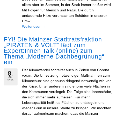
allem aber im Sommer, in der Stadt immer heißer wird.
Mit Folgen für Mensch und Natur. Die durch
andauernde Hitze verursachten Schäden in unserer
Umw...
Weiterlesen
→
FYI! Die Mainzer Stadtratsfraktion
„PIRATEN & VOLT“ lädt zum
Expert:Innen Talk (online) zum
Thema „Moderne Dachbegrünung“
ein.
Der Klimawandel schreitet auch in Zeiten von Corona
8.
voran. Die Umsetzung notwendiger Maßnahmen zum
06.
Klimaschutz sind genauso dringend notwendig wie vor
2020
der Krise. Unter anderem sind enorm viele Flächen in
den Kommunen versiegelt. Die Folge sind Innenstädte,
die sich immer mehr aufheizen. Für mehr
Lebensqualität heißt es Flächen zu entsiegeln und
wieder Grün in unsere Städte zu bringen. Wir möchten
darauf aufmerksam machen, dass die Mainzer