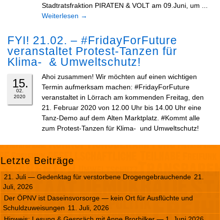
Stadtratsfraktion PIRATEN & VOLT am 09.Juni, um ...
Weiterlesen
→
FYI! 21.02. – #FridayForFuture
veranstaltet Protest-Tanzen für
Klima- & Umweltschutz!
Ahoi zusammen! Wir möchten auf einen wichtigen
15.
Termin aufmerksam machen: #FridayForFuture
02.
veranstaltet in Lörrach am kommenden Freitag, den
2020
21. Februar 2020 von 12.00 Uhr bis 14.00 Uhr eine
Tanz-Demo auf dem Alten Marktplatz. #Kommt alle
zum Protest-Tanzen für Klima- und Umweltschutz!
Letzte Beiträge
21. Juli — Gedenktag für verstorbene Drogengebrauchende
21.
Juli, 2026
Der ÖPNV ist Daseinsvorsorge — kein Ort für Ausflüchte und
Schuldzuweisungen
11. Juli, 2026
Hinweis: Lesung & Gespräch mit Anne Brorhilker — 1. Juni 2026,