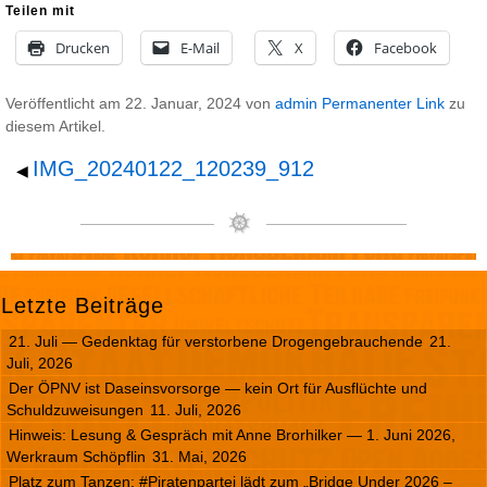
Teilen mit
Drucken
E-Mail
X
Facebook
Veröffentlicht am
22. Januar, 2024
von
admin
Permanenter Link
zu
diesem Artikel.
IMG_20240122_120239_912
◀
Letzte Beiträge
21. Juli — Gedenktag für verstorbene Drogengebrauchende
21.
Juli, 2026
Der ÖPNV ist Daseinsvorsorge — kein Ort für Ausflüchte und
Schuldzuweisungen
11. Juli, 2026
Hinweis: Lesung & Gespräch mit Anne Brorhilker — 1. Juni 2026,
Werkraum Schöpflin
31. Mai, 2026
Platz zum Tanzen: #Piratenpartei lädt zum „Bridge Under 2026 –