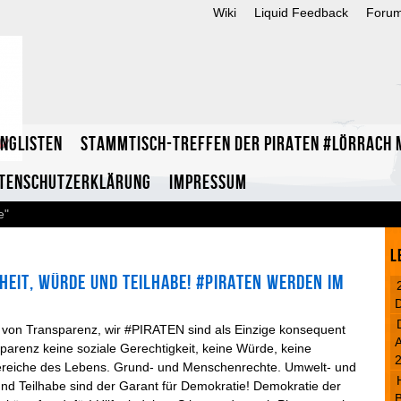
Wiki
Liquid Feedback
Foru
inglisten
Stammtisch-Treffen der Piraten #Lörrach m
tenschutzerklärung
Impressum
e"
L
heit, Würde und Teilhabe! #Piraten werden im
 von Transparenz, wir #PIRATEN sind als Einzige konsequent
A
parenz keine soziale Gerechtigkeit, keine Würde, keine
e Bereiche des Lebens. Grund- und Menschenrechte. Umwelt- und
nd Teilhabe sind der Garant für Demokratie! Demokratie der
B