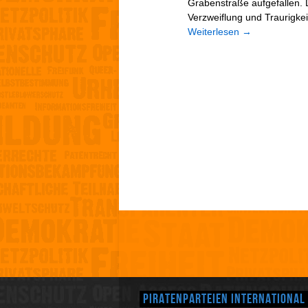
Grabenstraße aufgefallen. 
Verzweiflung und Traurigkei
Weiterlesen
→
Piratenparteien International