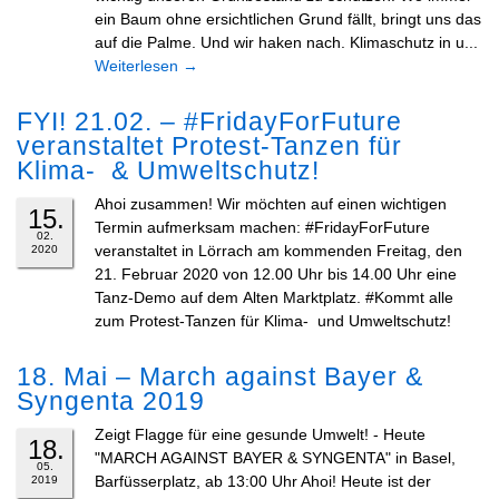
ein Baum ohne ersichtlichen Grund fällt, bringt uns das
auf die Palme. Und wir haken nach. Klimaschutz in u...
Weiterlesen
→
FYI! 21.02. – #FridayForFuture
veranstaltet Protest-Tanzen für
Klima- & Umweltschutz!
Ahoi zusammen! Wir möchten auf einen wichtigen
15.
Termin aufmerksam machen: #FridayForFuture
02.
veranstaltet in Lörrach am kommenden Freitag, den
2020
21. Februar 2020 von 12.00 Uhr bis 14.00 Uhr eine
Tanz-Demo auf dem Alten Marktplatz. #Kommt alle
zum Protest-Tanzen für Klima- und Umweltschutz!
18. Mai – March against Bayer &
Syngenta 2019
Zeigt Flagge für eine gesunde Umwelt! - Heute
18.
"MARCH AGAINST BAYER & SYNGENTA" in Basel,
05.
Barfüsserplatz, ab 13:00 Uhr Ahoi! Heute ist der
2019