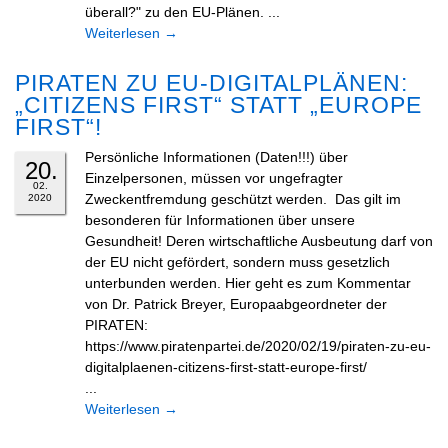
überall?" zu den EU-Plänen. ...
Weiterlesen
→
PIRATEN ZU EU-DIGITALPLÄNEN:
„CITIZENS FIRST“ STATT „EUROPE
FIRST“!
Persönliche Informationen (Daten!!!) über
20.
Einzelpersonen, müssen vor ungefragter
02.
Zweckentfremdung geschützt werden. Das gilt im
2020
besonderen für Informationen über unsere
Gesundheit! Deren wirtschaftliche Ausbeutung darf von
der EU nicht gefördert, sondern muss gesetzlich
unterbunden werden. Hier geht es zum Kommentar
von Dr. Patrick Breyer, Europaabgeordneter der
PIRATEN:
https://www.piratenpartei.de/2020/02/19/piraten-zu-eu-
digitalplaenen-citizens-first-statt-europe-first/
...
Weiterlesen
→