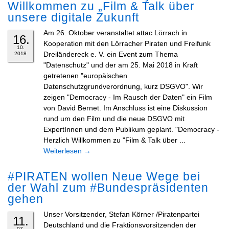
Willkommen zu „Film & Talk über
unsere digitale Zukunft
Am 26. Oktober veranstaltet attac Lörrach in
16.
Kooperation mit den Lörracher Piraten und Freifunk
10.
Dreiländereck e. V. ein Event zum Thema
2018
"Datenschutz" und der am 25. Mai 2018 in Kraft
getretenen "europäischen
Datenschutzgrundverordnung, kurz DSGVO". Wir
zeigen "Democracy - Im Rausch der Daten" ein Film
von David Bernet. Im Anschluss ist eine Diskussion
rund um den Film und die neue DSGVO mit
ExpertInnen und dem Publikum geplant. "Democracy -
Herzlich Willkommen zu "Film & Talk über ...
Weiterlesen
→
#PIRATEN wollen Neue Wege bei
der Wahl zum #Bundespräsidenten
gehen
Unser Vorsitzender, Stefan Körner /Piratenpartei
11.
Deutschland und die Fraktionsvorsitzenden der
07.