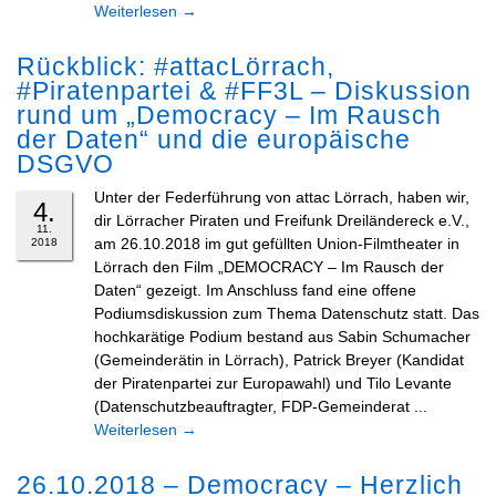
Weiterlesen
→
Rückblick: #attacLörrach,
#Piratenpartei & #FF3L – Diskussion
rund um „Democracy – Im Rausch
der Daten“ und die europäische
DSGVO
Unter der Federführung von attac Lörrach, haben wir,
4.
dir Lörracher Piraten und Freifunk Dreiländereck e.V.,
11.
am 26.10.2018 im gut gefüllten Union-Filmtheater in
2018
Lörrach den Film „DEMOCRACY – Im Rausch der
Daten“ gezeigt. Im Anschluss fand eine offene
Podiumsdiskussion zum Thema Datenschutz statt. Das
hochkarätige Podium bestand aus Sabin Schumacher
(Gemeinderätin in Lörrach), Patrick Breyer (Kandidat
der Piratenpartei zur Europawahl) und Tilo Levante
(Datenschutzbeauftragter, FDP-Gemeinderat ...
Weiterlesen
→
26.10.2018 – Democracy – Herzlich