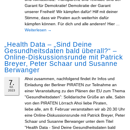
Garant für Demokratie! Demokratie der Garant
unserer Freiheit! Wir kämpfen dafür! Hilf mit deiner
Stimme, dass wir Piraten auch weiterhin dafür
kämpfen können. Für dich und alle anderen! Hier ...
Weiterlesen
→
„Health Data – „Sind Deine
Gesundheitsdaten bald überall?“ –
Online-Diskussionsrunde mit Patrick
Breyer, Peter Schaar und Susanne
Berwanger
Ahoi zusammen, nachfolgend findet ihr Infos und
7.
Einladung der Berliner PIRATEN zur Teilnahme an
02.
einer Veranstaltung zu den Plänen der EU zum Thema
2023
"Gesundheitsdaten": Solidarische Grüße an alle, Sabin
von den PIRATEN Lörrach Ahoi liebe Piraten,
liebe alle, am 8. Februar veranstalten wir ab 20.30 Uhr
eine Online-Diskussionsrunde mit Patrick Breyer, Peter
Schaar und Susanne Berwanger unter dem Titel
"Health Data - Sind Deine Gesundheitsdaten bald