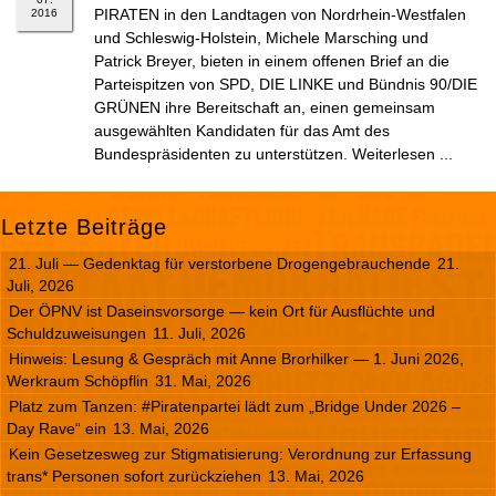
PIRATEN in den Landtagen von Nordrhein-Westfalen
2016
und Schleswig-Holstein, Michele Marsching und
Patrick Breyer, bieten in einem offenen Brief an die
Parteispitzen von SPD, DIE LINKE und Bündnis 90/DIE
GRÜNEN ihre Bereitschaft an, einen gemeinsam
ausgewählten Kandidaten für das Amt des
Bundespräsidenten zu unterstützen. Weiterlesen ...
Letzte Beiträge
21. Juli — Gedenktag für verstorbene Drogengebrauchende
21.
Juli, 2026
Der ÖPNV ist Daseinsvorsorge — kein Ort für Ausflüchte und
Schuldzuweisungen
11. Juli, 2026
Hinweis: Lesung & Gespräch mit Anne Brorhilker — 1. Juni 2026,
Werkraum Schöpflin
31. Mai, 2026
Platz zum Tanzen: #Piratenpartei lädt zum „Bridge Under 2026 –
Day Rave“ ein
13. Mai, 2026
Kein Gesetzesweg zur Stigmatisierung: Verordnung zur Erfassung
trans* Personen sofort zurückziehen
13. Mai, 2026