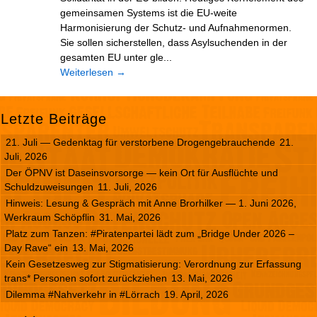
gemeinsamen Systems ist die EU-weite
Harmonisierung der Schutz- und Aufnahmenormen.
Sie sollen sicherstellen, dass Asylsuchenden in der
gesamten EU unter gle...
Weiterlesen
→
Letzte Beiträge
21. Juli — Gedenktag für verstorbene Drogengebrauchende
21.
Juli, 2026
Der ÖPNV ist Daseinsvorsorge — kein Ort für Ausflüchte und
Schuldzuweisungen
11. Juli, 2026
Hinweis: Lesung & Gespräch mit Anne Brorhilker — 1. Juni 2026,
Werkraum Schöpflin
31. Mai, 2026
Platz zum Tanzen: #Piratenpartei lädt zum „Bridge Under 2026 –
Day Rave“ ein
13. Mai, 2026
Kein Gesetzesweg zur Stigmatisierung: Verordnung zur Erfassung
trans* Personen sofort zurückziehen
13. Mai, 2026
Dilemma #Nahverkehr in #Lörrach
19. April, 2026