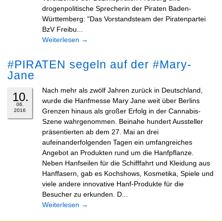
drogenpolitische Sprecherin der Piraten Baden-
Württemberg: "Das Vorstandsteam der Piratenpartei
BzV Freibu...
Weiterlesen
→
#PIRATEN segeln auf der #Mary-
Jane
Nach mehr als zwölf Jahren zurück in Deutschland,
10.
wurde die Hanfmesse Mary Jane weit über Berlins
06.
Grenzen hinaus als großer Erfolg in der Cannabis-
2016
Szene wahrgenommen. Beinahe hundert Aussteller
präsentierten ab dem 27. Mai an drei
aufeinanderfolgenden Tagen ein umfangreiches
Angebot an Produkten rund um die Hanfpflanze.
Neben Hanfseilen für die Schifffahrt und Kleidung aus
Hanffasern, gab es Kochshows, Kosmetika, Spiele und
viele andere innovative Hanf-Produkte für die
Besucher zu erkunden. D...
Weiterlesen
→