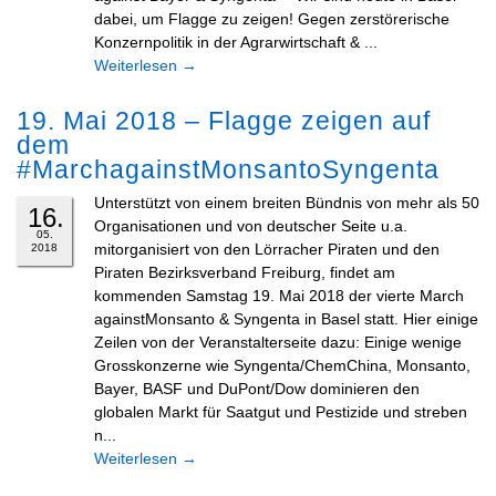
dabei, um Flagge zu zeigen! Gegen zerstörerische
Konzernpolitik in der Agrarwirtschaft & ...
Weiterlesen
→
19. Mai 2018 – Flagge zeigen auf
dem
#MarchagainstMonsantoSyngenta
Unterstützt von einem breiten Bündnis von mehr als 50
16.
Organisationen und von deutscher Seite u.a.
05.
mitorganisiert von den Lörracher Piraten und den
2018
Piraten Bezirksverband Freiburg, findet am
kommenden Samstag 19. Mai 2018 der vierte March
againstMonsanto & Syngenta in Basel statt. Hier einige
Zeilen von der Veranstalterseite dazu: Einige wenige
Grosskonzerne wie Syngenta/ChemChina, Monsanto,
Bayer, BASF und DuPont/Dow dominieren den
globalen Markt für Saatgut und Pestizide und streben
n...
Weiterlesen
→