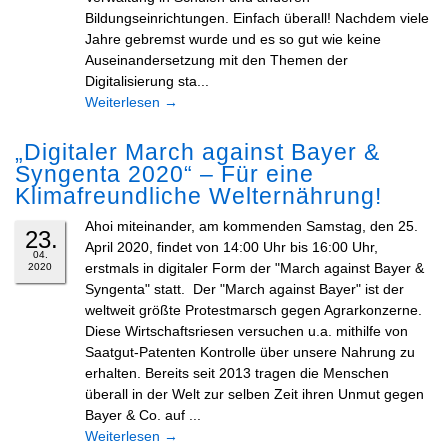
Bildungseinrichtungen. Einfach überall! Nachdem viele
Jahre gebremst wurde und es so gut wie keine
Auseinandersetzung mit den Themen der
Digitalisierung sta...
Weiterlesen
→
„Digitaler March against Bayer &
Syngenta 2020“ – Für eine
Klimafreundliche Welternährung!
Ahoi miteinander, am kommenden Samstag, den 25.
23.
April 2020, findet von 14:00 Uhr bis 16:00 Uhr,
04.
erstmals in digitaler Form der "March against Bayer &
2020
Syngenta" statt. Der "March against Bayer" ist der
weltweit größte Protestmarsch gegen Agrarkonzerne.
Diese Wirtschaftsriesen versuchen u.a. mithilfe von
Saatgut-Patenten Kontrolle über unsere Nahrung zu
erhalten. Bereits seit 2013 tragen die Menschen
überall in der Welt zur selben Zeit ihren Unmut gegen
Bayer & Co. auf ...
Weiterlesen
→