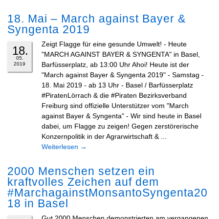
18. Mai – March against Bayer &
Syngenta 2019
Zeigt Flagge für eine gesunde Umwelt! - Heute
18.
"MARCH AGAINST BAYER & SYNGENTA" in Basel,
05.
Barfüsserplatz, ab 13:00 Uhr Ahoi! Heute ist der
2019
"March against Bayer & Syngenta 2019" - Samstag -
18. Mai 2019 - ab 13 Uhr - Basel / Barfüsserplatz
#PiratenLörrach & die #Piraten Bezirksverband
Freiburg sind offizielle Unterstützer vom "March
against Bayer & Syngenta" - Wir sind heute in Basel
dabei, um Flagge zu zeigen! Gegen zerstörerische
Konzernpolitik in der Agrarwirtschaft & ...
Weiterlesen
→
2000 Menschen setzen ein
kraftvolles Zeichen auf dem
#MarchagainstMonsantoSyngenta20
18 in Basel
Gut 2000 Menschen demonstrierten am vergangenen