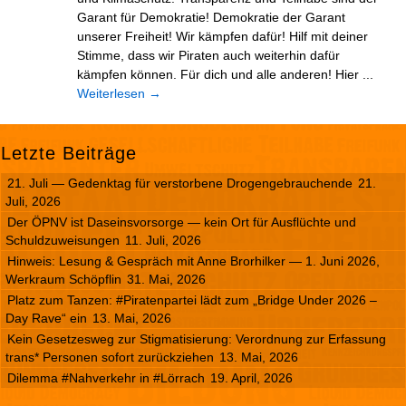
Garant für Demokratie! Demokratie der Garant
unserer Freiheit! Wir kämpfen dafür! Hilf mit deiner
Stimme, dass wir Piraten auch weiterhin dafür
kämpfen können. Für dich und alle anderen! Hier ...
Weiterlesen
→
Letzte Beiträge
21. Juli — Gedenktag für verstorbene Drogengebrauchende
21.
Juli, 2026
Der ÖPNV ist Daseinsvorsorge — kein Ort für Ausflüchte und
Schuldzuweisungen
11. Juli, 2026
Hinweis: Lesung & Gespräch mit Anne Brorhilker — 1. Juni 2026,
Werkraum Schöpflin
31. Mai, 2026
Platz zum Tanzen: #Piratenpartei lädt zum „Bridge Under 2026 –
Day Rave“ ein
13. Mai, 2026
Kein Gesetzesweg zur Stigmatisierung: Verordnung zur Erfassung
trans* Personen sofort zurückziehen
13. Mai, 2026
Dilemma #Nahverkehr in #Lörrach
19. April, 2026